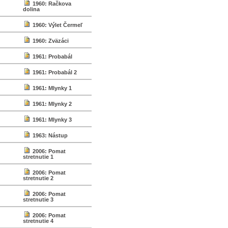
1960: Račkova
dolina
1960: Výlet Čermeľ
1960: Zväzáci
1961: Probabál
1961: Probabál 2
1961: Mlynky 1
1961: Mlynky 2
1961: Mlynky 3
1963: Nástup
2006: Pomat
stretnutie 1
2006: Pomat
stretnutie 2
2006: Pomat
stretnutie 3
2006: Pomat
stretnutie 4