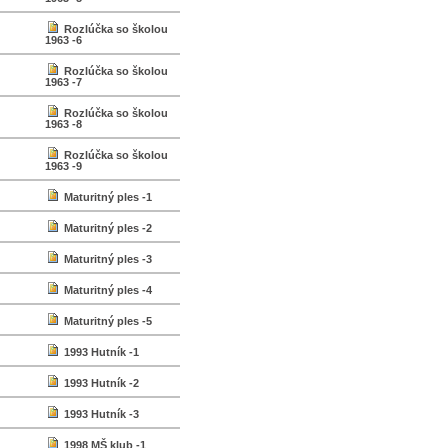
Rozlúčka so školou
1963 -6
Rozlúčka so školou
1963 -7
Rozlúčka so školou
1963 -8
Rozlúčka so školou
1963 -9
Maturitný ples -1
Maturitný ples -2
Maturitný ples -3
Maturitný ples -4
Maturitný ples -5
1993 Hutník -1
1993 Hutník -2
1993 Hutník -3
1998 MŠ klub -1