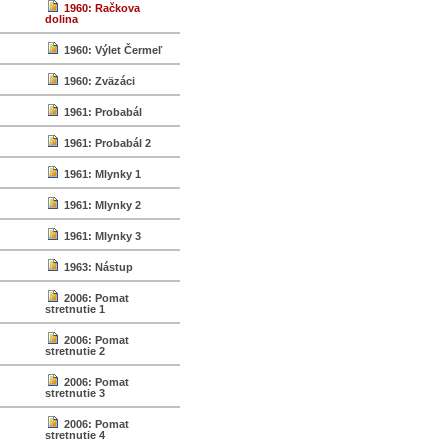
1960: Račkova
dolina
1960: Výlet Čermeľ
1960: Zväzáci
1961: Probabál
1961: Probabál 2
1961: Mlynky 1
1961: Mlynky 2
1961: Mlynky 3
1963: Nástup
2006: Pomat
stretnutie 1
2006: Pomat
stretnutie 2
2006: Pomat
stretnutie 3
2006: Pomat
stretnutie 4