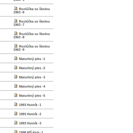
Rozlúčka so školou
1963 -6
Rozlúčka so školou
1963 -7
Rozlúčka so školou
1963 -8
Rozlúčka so školou
1963 -9
Maturitný ples -1
Maturitný ples -2
Maturitný ples -3
Maturitný ples -4
Maturitný ples -5
1993 Hutník -1
1993 Hutník -2
1993 Hutník -3
1998 MŠ klub -1